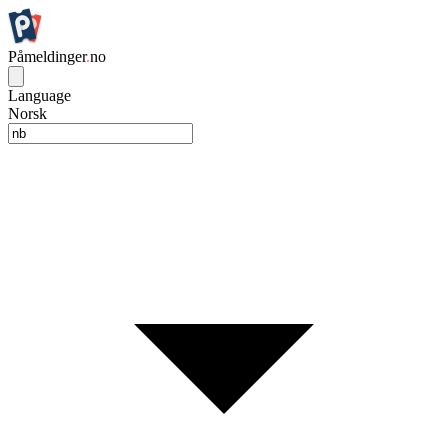
Påmeldinger
.
no
Language
Norsk