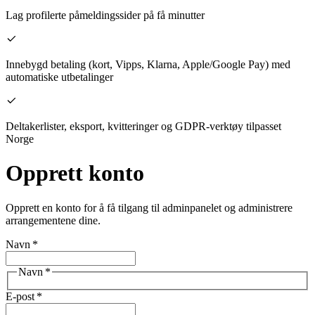
Lag profilerte påmeldingssider på få minutter
Innebygd betaling (kort, Vipps, Klarna, Apple/Google Pay) med
automatiske utbetalinger
Deltakerlister, eksport, kvitteringer og GDPR-verktøy tilpasset
Norge
Opprett konto
Opprett en konto for å få tilgang til adminpanelet og administrere
arrangementene dine.
Navn
*
Navn
*
E-post
*